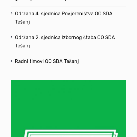
Održana 4. sjednica Povjereništva OO SDA
Tešanj
Održana 2. sjednica Izbornog štaba OO SDA
Tešanj
Radni timovi OO SDA Tešanj