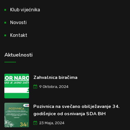
Klub vijećnika
Novosti
Kontakt
Aktuelnosti
Zahvalnica biračima
9 Oktobra, 2024
Pozivnica na svečano obilježavanje 34.
godišnjice od osnivanja SDA BiH
23 Maja, 2024