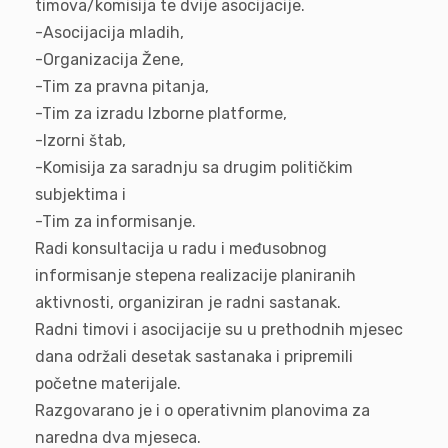
timova/komisija te dvije asocijacije.
-Asocijacija mladih,
-Organizacija Žene,
-Tim za pravna pitanja,
-Tim za izradu Izborne platforme,
-Izorni štab,
-Komisija za saradnju sa drugim političkim
subjektima i
-Tim za informisanje.
Radi konsultacija u radu i međusobnog
informisanje stepena realizacije planiranih
aktivnosti, organiziran je radni sastanak.
Radni timovi i asocijacije su u prethodnih mjesec
dana održali desetak sastanaka i pripremili
početne materijale.
Razgovarano je i o operativnim planovima za
naredna dva mjeseca.