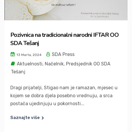
Pozivnica na tradicionalni narodni IFTAR OO
SDA Tešanj
SDA Press
13 Marta, 2024
Aktuelnosti
,
Načelnik
,
Predsjednik OO SDA
Tešanj
Dragi prijatelji, Stigao nam je ramazan, mjesec u
kojem se dobra djela posebno vrednuju, a srca
postača ujedinjuju u pokornosti...
Saznajte više