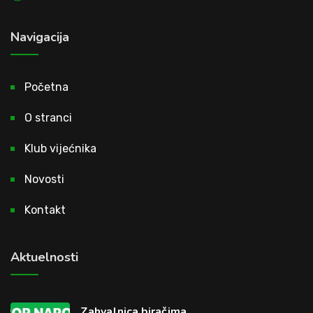
Navigacija
Početna
O stranci
Klub vijećnika
Novosti
Kontakt
Aktuelnosti
Zahvalnica biračima