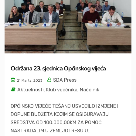
Održana 23. sjednica Općinskog vijeća
SDA Press
21 Marta, 2023
Aktuelnosti
,
Klub vijećnika
,
Načelnik
OPĆINSKO VIJEĆE TEŠANJ USVOJILO IZMJENE I
DOPUNE BUDŽETA KOJIM SE OSIGURAVAJU
SREDSTVA OD 100.000,00KM ZA POMOĆ
NASTRADALIM U ZEMLJOTRESU U...