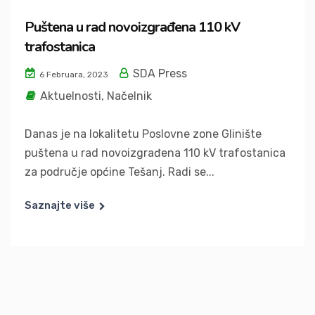
Puštena u rad novoizgrađena 110 kV
trafostanica
SDA Press
6 Februara, 2023
Aktuelnosti
,
Načelnik
Danas je na lokalitetu Poslovne zone Glinište
puštena u rad novoizgrađena 110 kV trafostanica
za područje općine Tešanj. Radi se...
Saznajte više