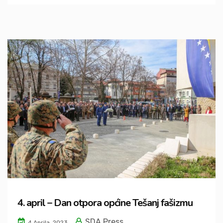
4. april – Dan otpora općine Tešanj fašizmu
SDA Press
4 Aprila, 2023