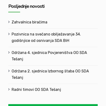
Posljednje novosti
Zahvalnica biračima
Pozivnica na svečano obilježavanje 34.
godišnjice od osnivanja SDA BiH
Održana 4. sjednica Povjereništva OO SDA
Tešanj
Održana 2. sjednica Izbornog štaba OO SDA
Tešanj
Radni timovi OO SDA Tešanj