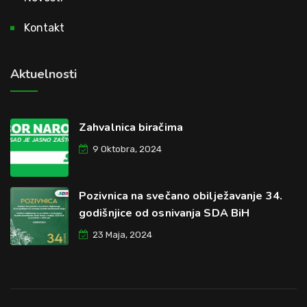
Kontakt
Aktuelnosti
Zahvalnica biračima
9 Oktobra, 2024
Pozivnica na svečano obilježavanje 34.
godišnjice od osnivanja SDA BiH
23 Maja, 2024