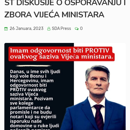
ST DISKUSIJE O OSPORAVANJU I
ZBORA VIJEĆA MINISTARA
26 Januara, 2023
SDA Press
0