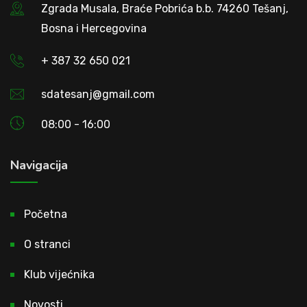
Zgrada Musala, Braće Pobrića b.b. 74260 Tešanj,
Bosna i Hercegovina
+ 387 32 650 021
sdatesanj@gmail.com
08:00 - 16:00
Navigacija
Početna
O stranci
Klub vijećnika
Novosti