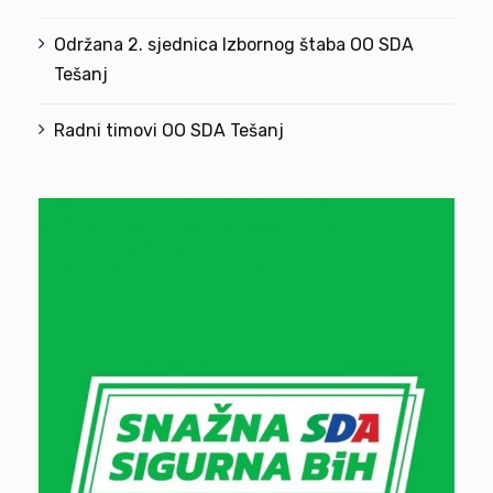
Održana 2. sjednica Izbornog štaba OO SDA
Tešanj
Radni timovi OO SDA Tešanj